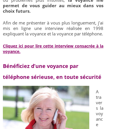
permet de vous guider au mieux dans vos
choix futurs.
Afin de me présenter à vous plus longuement, j’ai
mis en ligne une interview réalisée en 1998
expliquant la voyance et la voyance par téléphone.
Cliquez ici pour lire cette interview consacrée à la
voyance.
Bénéficiez d’une voyance par
téléphone sérieuse, en toute sécurité
A
tra
ver
s la
voy
anc
e