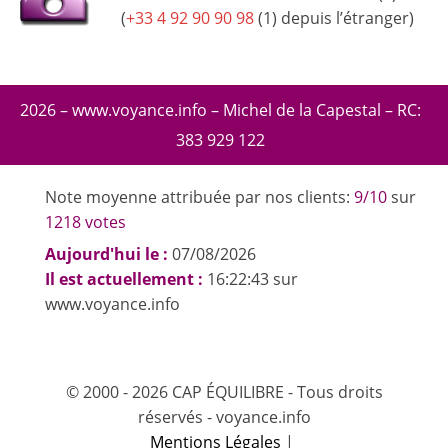
(
+33 4 92 90 90 98
(1) depuis l’étranger)
2026 – www.voyance.info – Michel de la Capestal – RC:
383 929 122
Note moyenne attribuée par nos clients:
9/10
sur
1218 votes
Aujourd'hui le :
07/08/2026
Il est actuellement :
16:22:43 sur
www.voyance.info
© 2000 - 2026 CAP ÉQUILIBRE - Tous droits
réservés - voyance.info
Mentions Légales
|