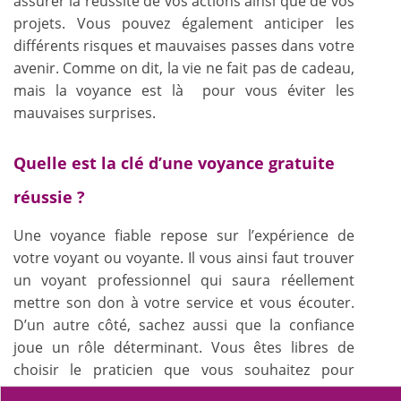
assurer la réussite de vos actions ainsi que de vos
projets. Vous pouvez également anticiper les
différents risques et mauvaises passes dans votre
avenir. Comme on dit, la vie ne fait pas de cadeau,
mais la voyance est là pour vous éviter les
mauvaises surprises.
Quelle est la clé d’une voyance gratuite
réussie ?
Une voyance fiable repose sur l’expérience de
votre voyant ou voyante. Il vous ainsi faut trouver
un voyant professionnel qui saura réellement
mettre son don à votre service et vous écouter.
D’un autre côté, sachez aussi que la confiance
joue un rôle déterminant. Vous êtes libres de
choisir le praticien que vous souhaitez pour
consulter pour une
,
ou
voyance par téléphone