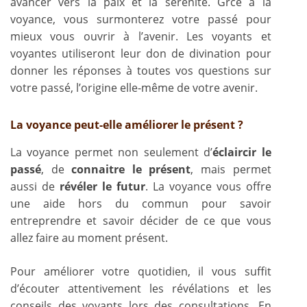
avancer vers la paix et la sérénité. Grce à la
voyance, vous surmonterez votre passé pour
mieux vous ouvrir à l’avenir. Les voyants et
voyantes utiliseront leur don de divination pour
donner les réponses à toutes vos questions sur
votre passé, l’origine elle-même de votre avenir.
La voyance peut-elle améliorer le présent ?
La voyance permet non seulement d’
éclaircir le
passé
, de
connaitre le présent
, mais permet
aussi de
révéler le futur
. La voyance vous offre
une aide hors du commun pour savoir
entreprendre et savoir décider de ce que vous
allez faire au moment présent.
Pour améliorer votre quotidien, il vous suffit
d’écouter attentivement les révélations et les
conseils des voyants lors des consultations. En