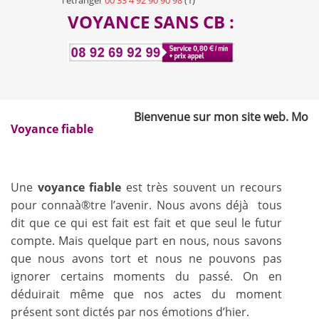
l'étranger
00 33 4 92 90 90 98
(1)
VOYANCE SANS CB :
Bienvenue sur mon site web. Mon nom 
Voyance fiable
Une
voyance fiable
est très souvent un recours
pour connaà®tre l’avenir. Nous avons déjà tous
dit que ce qui est fait est fait et que seul le futur
compte. Mais quelque part en nous, nous savons
que nous avons tort et nous ne pouvons pas
ignorer certains moments du passé. On en
déduirait même que nos actes du moment
présent sont dictés par nos émotions d’hier.