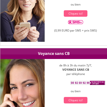
ou bien
Cliquez ici!
(0,99 EURO par SMS + prix SMS)
Voyance sans CB
de 8h à 3h du matin 7j/7,
VOYANCE SANS CB
par téléphone
ou bien
Cliquez ici!