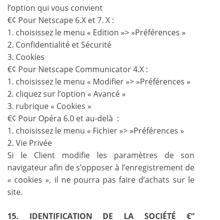
l’option qui vous convient
€¢ Pour Netscape 6.X et 7. X :
1. choisissez le menu « Edition »> »Préférences »
2. Confidentialité et Sécurité
3. Cookies
€¢ Pour Netscape Communicator 4.X :
1. choisissez le menu « Modifier »> »Préférences »
2. cliquez sur l’option « Avancé »
3. rubrique « Cookies »
€¢ Pour Opéra 6.0 et au-delà :
1. choisissez le menu « Fichier »> »Préférences »
2. Vie Privée
Si le Client modifie les paramètres de son
navigateur afin de s’opposer à l’enregistrement de
« cookies », il ne pourra pas faire d’achats sur le
site.
15. IDENTIFICATION DE LA SOCIÉTÉ €“