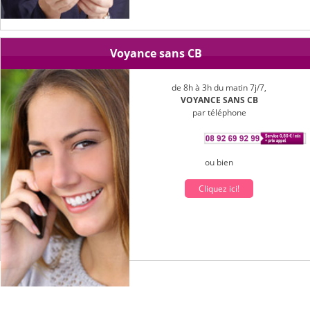
Voyance sans CB
de 8h à 3h du matin 7j/7,
VOYANCE SANS CB
par téléphone
ou bien
Cliquez ici!