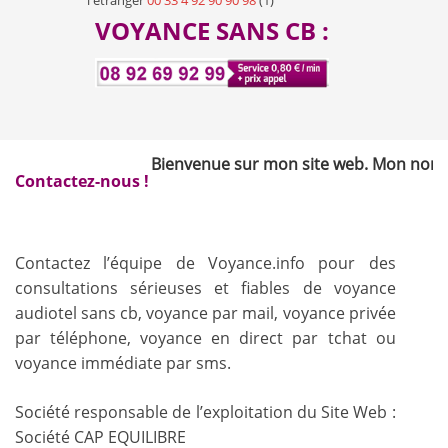
l'étranger
00 33 4 92 90 90 98
(1)
VOYANCE SANS CB :
Bienvenue sur mon site web. Mon nom est Mich
Contactez-nous !
Contactez l’équipe de Voyance.info pour des
consultations sérieuses et fiables de voyance
audiotel sans cb, voyance par mail, voyance privée
par téléphone, voyance en direct par tchat ou
voyance immédiate par sms.
Société responsable de l’exploitation du Site Web :
Société CAP EQUILIBRE