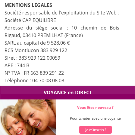
MENTIONS LEGALES
Société responsable de l’exploitation du Site Web :
Société CAP EQUILIBRE
Adresse du siège social : 10 chemin de Bois
Rigaud, 03410 PREMILHAT (France)
SARL au capital de 9 528,06 €
RCS Montlucon 383 929 122
Siret : 383 929 122 00059
APE : 744 B
N° TVA : FR 663 839 291 22
Téléphone : 04 70 08 08 08
VOYANCE en DIRECT
Vous êtes nouveau ?
Pour tchater avec une voyante
Je m’inscris !