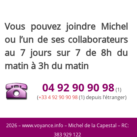
Vous pouvez joindre Michel
ou l’un de ses collaborateurs
au 7 jours sur 7 de 8h du
matin à 3h du matin
04 92 90 90 98
(1)
(
+33 4 92 90 90 98
(1) depuis l’étranger)
2026 – www.voyance.info – Michel de la Capestal – RC:
383 929 122