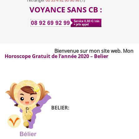
l'étranger
00 33 4 92 90 90 98
(1)
VOYANCE SANS CB :
Bienvenue sur mon site web. Mon nom est
Horoscope Gratuit de l’année 2020 – Belier
BELIER: