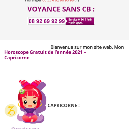
l'étranger
00 33 4 92 90 90 98
(1)
VOYANCE SANS CB :
Bienvenue sur mon site web. Mon nom es
Horoscope Gratuit de l’année 2021 –
Capricorne
CAPRICORNE :