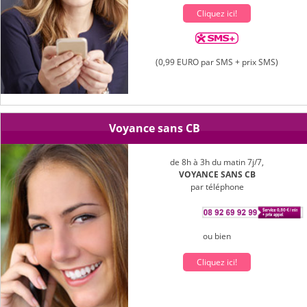
Cliquez ici!
(0,99 EURO par SMS + prix SMS)
Voyance sans CB
de 8h à 3h du matin 7j/7,
VOYANCE SANS CB
par téléphone
ou bien
Cliquez ici!