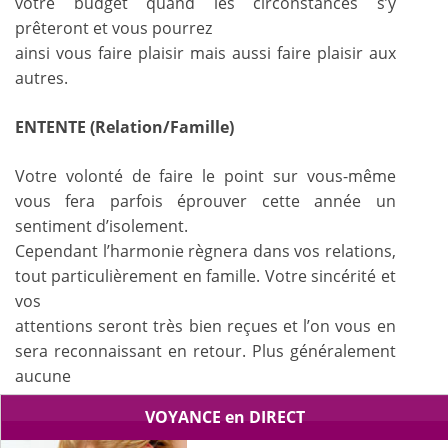
votre budget quand les circonstances s’y
prêteront et vous pourrez
ainsi vous faire plaisir mais aussi faire plaisir aux
autres.
ENTENTE (Relation/Famille)
Votre volonté de faire le point sur vous-même
vous fera parfois éprouver cette année un
sentiment d’isolement.
Cependant l’harmonie règnera dans vos relations,
tout particulièrement en famille. Votre sincérité et
vos
attentions seront très bien reçues et l’on vous en
sera reconnaissant en retour. Plus généralement
aucune
difficulté notoire ne se présentera à vous. Sachez
VOYANCE en DIRECT
profiter pleinement de cette chance.