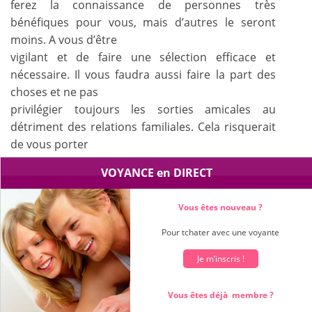
ferez la connaissance de personnes très
bénéfiques pour vous, mais d’autres le seront
moins. A vous d’être
vigilant et de faire une sélection efficace et
nécessaire. Il vous faudra aussi faire la part des
choses et ne pas
privilégier toujours les sorties amicales au
détriment des relations familiales. Cela risquerait
de vous porter
préjudice par la suite. Là encore, tout sera une
VOYANCE en DIRECT
histoire d’équilibre et d’écoute.
Vous êtes nouveau ?
Pour tchater avec une voyante
Je m’inscris !
Vous êtes déjà membre ?