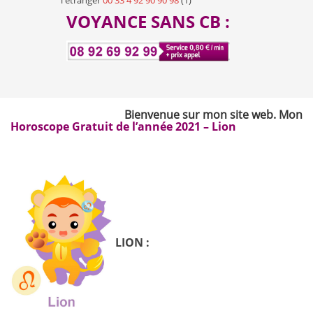
l'étranger
00 33 4 92 90 90 98
(1)
VOYANCE SANS CB :
Bienvenue sur mon site web. Mon nom es
Horoscope Gratuit de l’année 2021 – Lion
LION :