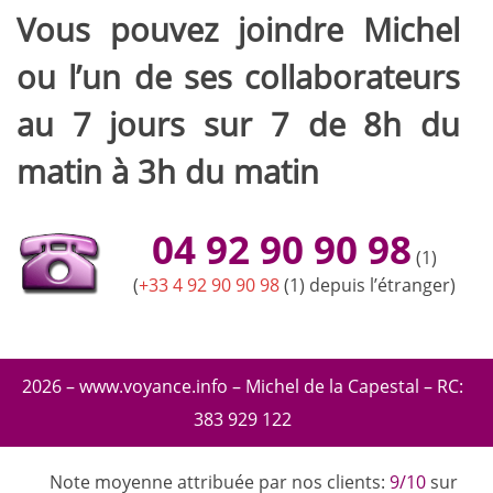
Vous pouvez joindre Michel
ou l’un de ses collaborateurs
au 7 jours sur 7 de 8h du
matin à 3h du matin
04 92 90 90 98
(1)
(
+33 4 92 90 90 98
(1) depuis l’étranger)
2026 – www.voyance.info – Michel de la Capestal – RC:
383 929 122
Note moyenne attribuée par nos clients:
9/10
sur