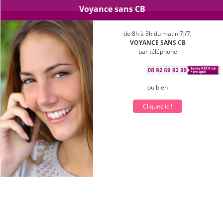
Voyance sans CB
de 8h à 3h du matin 7j/7,
VOYANCE SANS CB
par téléphone
ou bien
Cliquez ici!