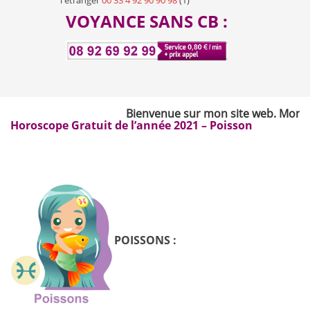
l'étranger
00 33 4 92 90 90 98
(1)
VOYANCE SANS CB :
Bienvenue sur mon site web. Mon nom e
Horoscope Gratuit de l’année 2021 – Poisson
POISSONS :