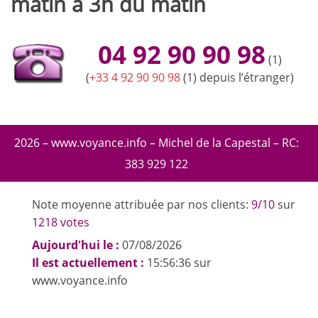
matin à 3h du matin
04 92 90 90 98
(1)
(
+33 4 92 90 90 98
(1) depuis l’étranger)
2026 – www.voyance.info – Michel de la Capestal – RC:
383 929 122
Note moyenne attribuée par nos clients:
9/10
sur
1218 votes
Aujourd'hui le :
07/08/2026
Il est actuellement :
15:56:36 sur
www.voyance.info