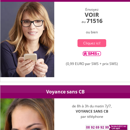
Envoyez
VOIR
71516
au
ou bien
Cliquez ici!
(0,99 EURO par SMS + prix SMS)
Voyance sans CB
de 8h à 3h du matin 7j/7,
VOYANCE SANS CB
par téléphone