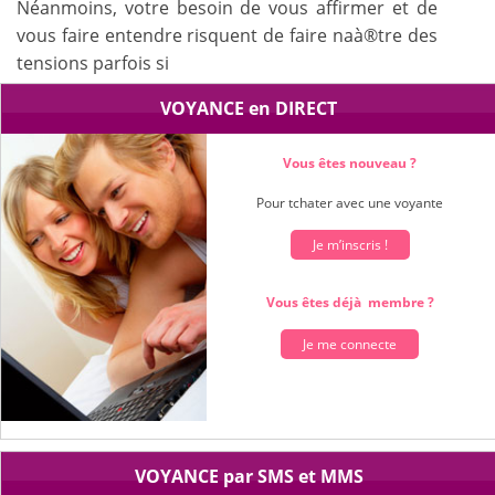
Néanmoins, votre besoin de vous affirmer et de
vous faire entendre risquent de faire naà®tre des
tensions parfois si
vous ne prenez garde à faire preuve de diplomatie
VOYANCE en DIRECT
avec certaines personnes.
Vous êtes nouveau ?
Pour tchater avec une voyante
Je m’inscris !
Vous êtes déjà membre ?
Je me connecte
VOYANCE par SMS et MMS