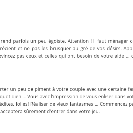
s rend parfois un peu égoïste. Attention ! Il faut ménager 
écient et ne pas les brusquer au gré de vos désirs. Appre
'évincez pas ceux et celles qui ont besoin de votre aide .
rter un peu de piment à votre couple avec une certaine fa
 quotidien ... Vous avez l'impression de vous enliser dans vot
édites, folles! Réaliser de vieux fantasmes ... Commencez p
le acceptera sûrement d'entrer dans votre jeu.