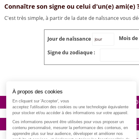
Connaître son signe ou celui d'un(e) ami(e) 
C'est très simple, à partir de la date de naîssance vous déc
Mois de
Jour de naîssance
Signe du zodiaque :
À propos des cookies
VOYANCE.INFO
VO
En cliquant sur 'Accepter', vous
acceptez l'utilisation des cookies ou une technologie équivalente
pour stocker et/ou accéder à des informations sur votre appareil.
Ces informations peuvent être utilisées pour vous proposer un
2026 – www.voyance.info – Michel de la Capestal –
contenu personnalisé, mesurer la performance des contenus, en
apprendre plus sur leur audience, développer et améliorer nos