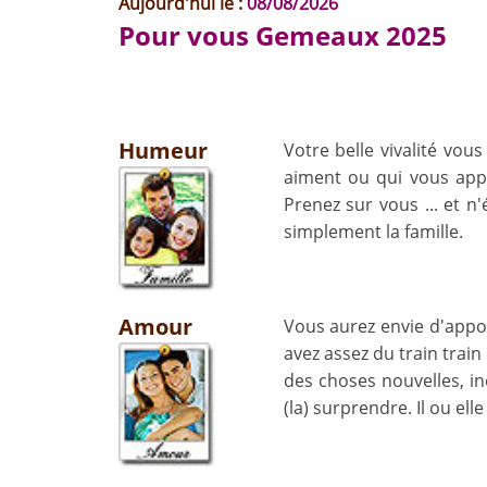
Aujourd'hui le :
08/08/2026
Pour vous Gemeaux 2025
Humeur
Votre belle vivalité vou
aiment ou qui vous appr
Prenez sur vous ... et n
simplement la famille.
Amour
Vous aurez envie d'appo
avez assez du train train
des choses nouvelles, in
(la) surprendre. Il ou el