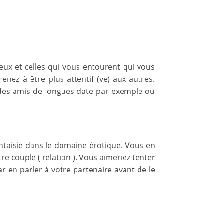
ceux et celles qui vous entourent qui vous
nez à être plus attentif (ve) aux autres.
.. des amis de longues date par exemple ou
ntaisie dans le domaine érotique. Vous en
re couple ( relation ). Vous aimeriez tenter
ar en parler à votre partenaire avant de le