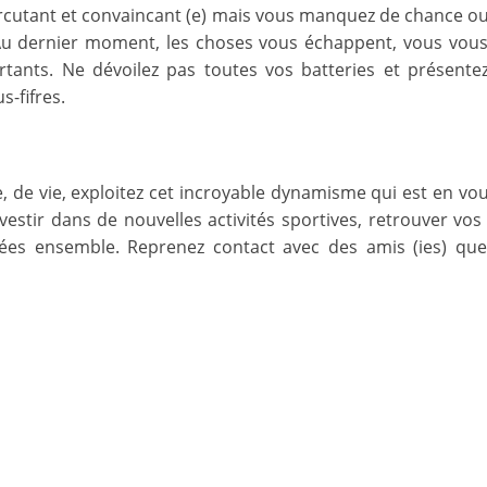
ercutant et convaincant (e) mais vous manquez de chance o
. Au dernier moment, les choses vous échappent, vous vous
portants. Ne dévoilez pas toutes vos batteries et présen
-fifres.
 de vie, exploitez cet incroyable dynamisme qui est en vous
vestir dans de nouvelles activités sportives, retrouver v
rées ensemble. Reprenez contact avec des amis (ies) que