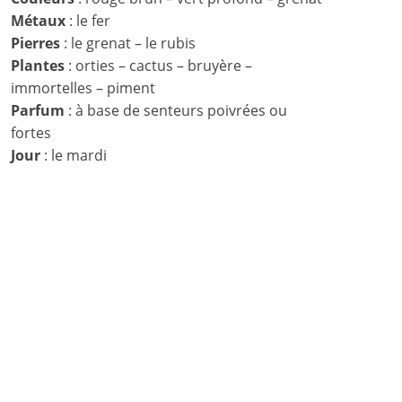
Métaux
: le fer
Pierres
: le grenat – le rubis
Plantes
: orties – cactus – bruyère –
immortelles – piment
Parfum
: à base de senteurs poivrées ou
fortes
Jour
: le mardi