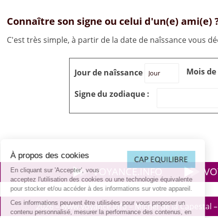
Connaître son signe ou celui d'un(e) ami(e) 
C'est très simple, à partir de la date de naîssance vous déc
Mois de
Jour de naîssance
Signe du zodiaque :
À propos des cookies
VOYANCE.INFO
VO
En cliquant sur 'Accepter', vous
acceptez l'utilisation des cookies ou une technologie équivalente
pour stocker et/ou accéder à des informations sur votre appareil.
Ces informations peuvent être utilisées pour vous proposer un
2026 – www.voyance.info – Michel de la Capestal –
contenu personnalisé, mesurer la performance des contenus, en