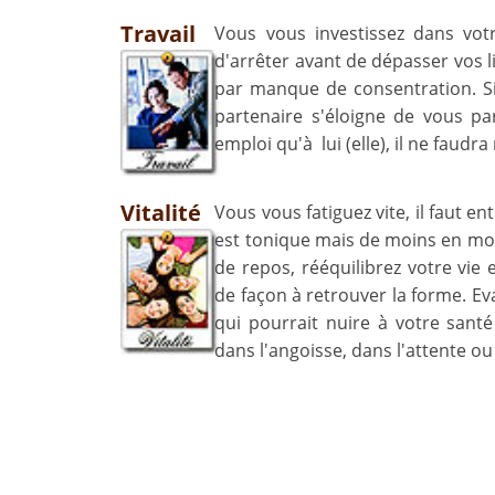
Travail
Vous vous investissez dans votre
d'arrêter avant de dépasser vos l
par manque de consentration. S
partenaire s'éloigne de vous p
emploi qu'à lui (elle), il ne faud
Vitalité
Vous vous fatiguez vite, il faut ent
est tonique mais de moins en m
de repos, rééquilibrez votre vie
de façon à retrouver la forme. Ev
qui pourrait nuire à votre santé 
dans l'angoisse, dans l'attente ou 