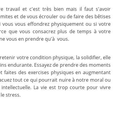
 travail et c'est très bien mais il faut s'avoir
imites et de vous écrouler ou de faire des bêtises
i vous vous effondrez physiquement ou si votre
arce que vous consacrez plus de temps à votre
ra ne vous en prendre qu'à vous.
retenir votre condition physique, la solidifier, elle
oins endurante. Essayez de prendre des moments
 et faites des exercises physiques en augmentant
acuez tout ce qui pourrait nuire à notre moral ou
intellectuelle. La vie est trop courte pour vivre
le stress.