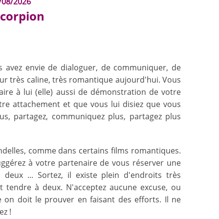
/08/2026
Scorpion
us avez envie de dialoguer, de communiquer, de
r très caline, très romantique aujourd'hui. Vous
aire à lui (elle) aussi de démonstration de votre
tre attachement et que vous lui disiez que vous
us, partagez, communiquez plus, partagez plus
delles, comme dans certains films romantiques.
uggérez à votre partenaire de vous réserver une
 deux ... Sortez, il existe plein d'endroits très
 tendre à deux. N'acceptez aucune excuse, ou
n doit le prouver en faisant des efforts. Il ne
ez !