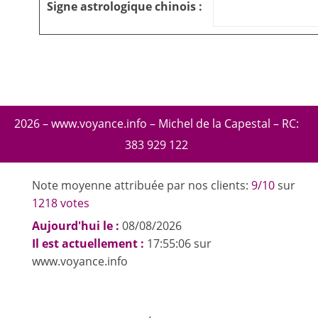
Signe astrologique chinois :
2026 – www.voyance.info – Michel de la Capestal – RC:
383 929 122
Note moyenne attribuée par nos clients:
9/10
sur
1218 votes
Aujourd'hui le :
08/08/2026
Il est actuellement :
17:55:06 sur
www.voyance.info