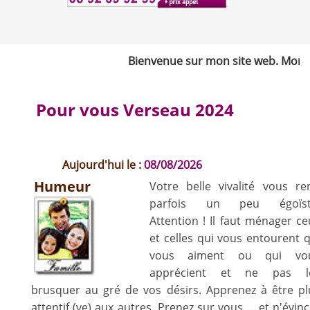
Bienvenue sur mon site web. Mon nom 
Pour vous Verseau 2024
Aujourd'hui le :
08/08/2026
Humeur
Votre belle vivalité vous re
parfois un peu égoïst
Attention ! Il faut ménager ce
et celles qui vous entourent q
vous aiment ou qui vo
apprécient et ne pas l
brusquer au gré de vos désirs. Apprenez à être pl
attentif (ve) aux autres. Prenez sur vous ... et n'évin